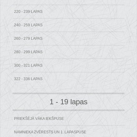
220 - 239 LAPAS
240 - 259 LAPAS
260 - 279 LAPAS
280 - 299 LAPAS
300 - 321 LAPAS
322 - 336 LAPAS
1 - 19 lapas
PRIEKŠĒJĀ VĀKA IEKŠPUSE
NAMNIEKA ZVĒRESTS UN 1. LAPASPUSE