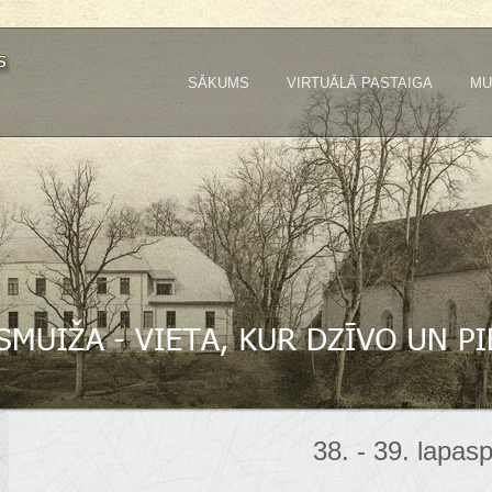
SĀKUMS
VIRTUĀLĀ PASTAIGA
MU
38. - 39. lapas