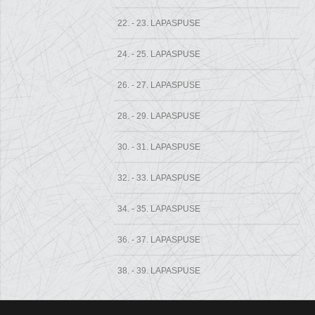
22. - 23. LAPASPUSE
24. - 25. LAPASPUSE
26. - 27. LAPASPUSE
28. - 29. LAPASPUSE
30. - 31. LAPASPUSE
32. - 33. LAPASPUSE
34. - 35. LAPASPUSE
36. - 37. LAPASPUSE
38. - 39. LAPASPUSE