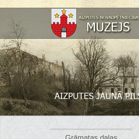
Grāmatas daļas