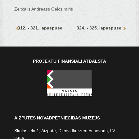
Zeltkalis Andreass Geics miris
312. - 321. lapaspuse
324. - 325. lapaspuse
PROJEKTU FINANSIĀLI ATBALSTA
AIZPUTES NOVADPĒTNIECĪBAS MUZEJS
Skolas iela 1, Aizpute, Dienvidkurzemes novads, LV-
3456