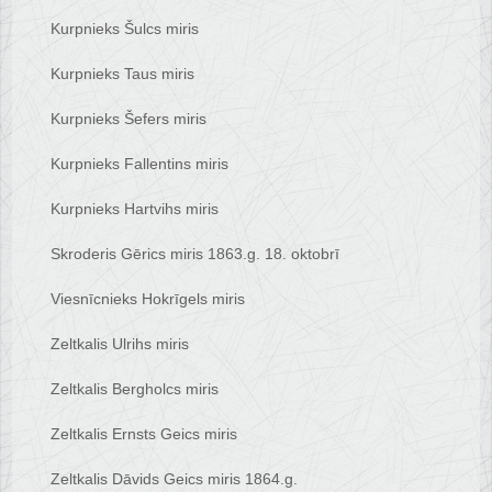
Kurpnieks Šulcs miris
Kurpnieks Taus miris
Kurpnieks Šefers miris
Kurpnieks Fallentins miris
Kurpnieks Hartvihs miris
Skroderis Gērics miris 1863.g. 18. oktobrī
Viesnīcnieks Hokrīgels miris
Zeltkalis Ulrihs miris
Zeltkalis Bergholcs miris
Zeltkalis Ernsts Geics miris
Zeltkalis Dāvids Geics miris 1864.g.