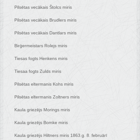
Pilsētas vecākais Štolcs miris
Pilsētas vecākais Brudlers miris
Pilsētas vecākais Dantlars miris
Birģermeistars Rolejs miris
Tiesas fogts Henkens miris
Tiesaa fogts Zulds miris
Pilsētas eltermanis Kohs miris
Pilsētas eltermanis Zoltners miris
Kaula griezējs Morings miris
Kaula griezējs Bomke miris
Kaula griezējs Hiltners miris 1863.g. 8. februārī