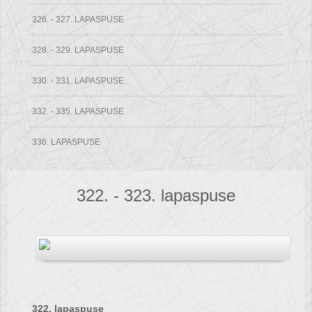
326. - 327. LAPASPUSE
328. - 329. LAPASPUSE
330. - 331. LAPASPUSE
332. - 335. LAPASPUSE
336. LAPASPUSE
322. - 323. lapaspuse
322. lapaspuse