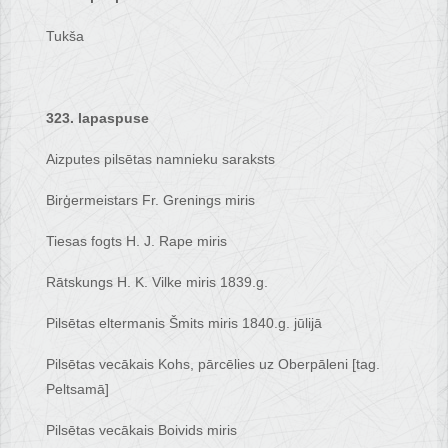
Tukša
323. lapaspuse
Aizputes pilsētas namnieku saraksts
Birģermeistars Fr. Grenings miris
Tiesas fogts H. J. Rape miris
Rātskungs H. K. Vilke miris 1839.g.
Pilsētas eltermanis Šmits miris 1840.g. jūlijā
Pilsētas vecākais Kohs, pārcēlies uz Oberpāleni [tag.
Peltsamā]
Pilsētas vecākais Boivids miris