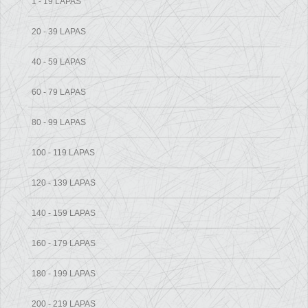
1 - 19 LAPAS
20 - 39 LAPAS
40 - 59 LAPAS
60 - 79 LAPAS
80 - 99 LAPAS
100 - 119 LAPAS
120 - 139 LAPAS
140 - 159 LAPAS
160 - 179 LAPAS
180 - 199 LAPAS
200 - 219 LAPAS