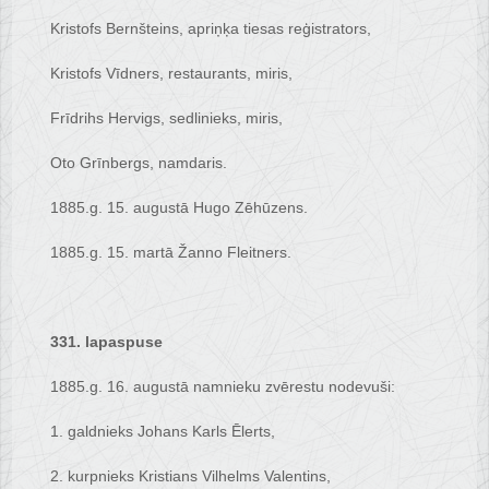
Kristofs Bernšteins, apriņķa tiesas reģistrators,
Kristofs Vīdners, restaurants, miris,
Frīdrihs Hervigs, sedlinieks, miris,
Oto Grīnbergs, namdaris.
1885.g. 15. augustā Hugo Zēhūzens.
1885.g. 15. martā Žanno Fleitners.
331. lapaspuse
1885.g. 16. augustā namnieku zvērestu nodevuši:
1. galdnieks Johans Karls Ēlerts,
2. kurpnieks Kristians Vilhelms Valentins,