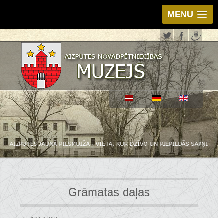
MENU
Grāmatas daļas