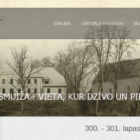
SĀKUMS
VIRTUĀLĀ PASTAIGA
MU
300. - 301. lapa