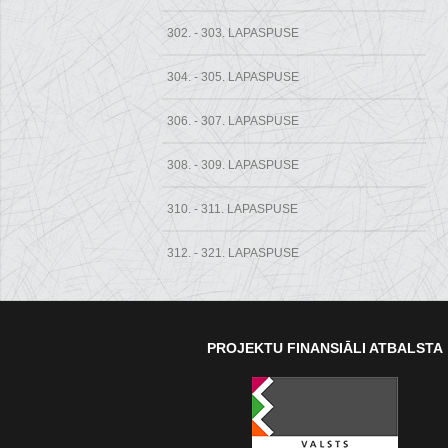
302. - 303. LAPASPUSE
304. - 305. LAPASPUSE
306. - 307. LAPASPUSE
308. - 309. LAPASPUSE
310. - 311. LAPASPUSE
312. - 321. LAPASPUSE
PROJEKTU FINANSIĀLI ATBALSTA