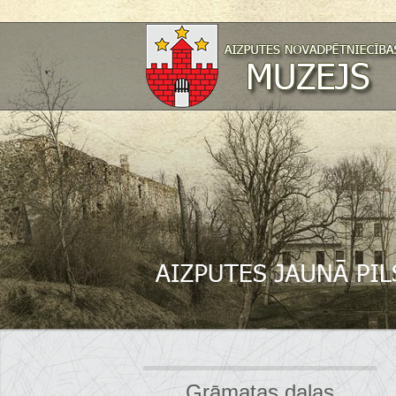
Grāmatas daļas