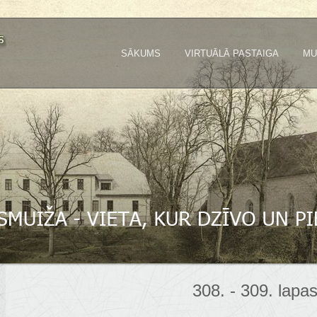
SĀKUMS
VIRTUĀLĀ PASTAIGA
MU
308. - 309. lapa