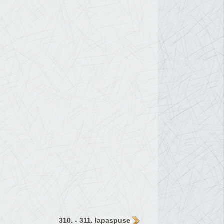
310. - 311. lapaspuse