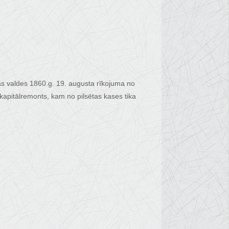
as valdes 1860.g. 19. augusta rīkojuma no
kapitālremonts, kam no pilsētas kases tika
,