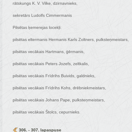
rātskungs K. V. Vilke, dzirnavnieks,
sekretārs Ludolfs Cimmermanis
Pilsētas ķemerejas locekļi:
pilsētas eltermanis Hermanis Karls Zoltners, pulksteņmeistars,
pilsētas vecākais Hartmans, ģērmanis,
pilsētas vecākais Peters Jozefs, zeltkalis,
pilsētas vecākais Frīdrihs Buivids, galdnieks,
pilsētas vecākais Frīdrihs Kohs, drēbniekmeistars,
pilsētas vecākais Johans Pape, pulksteņmeistars,
pilsētas vecākais Štolcs, cepurnieks.
306. - 307. lapaspuse