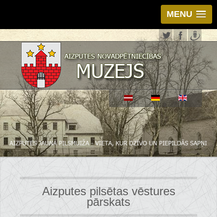
MENU
Aizputes pilsētas vēstures
pārskats