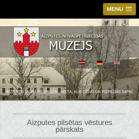
MENU
Aizputes pilsētas vēstures
pārskats