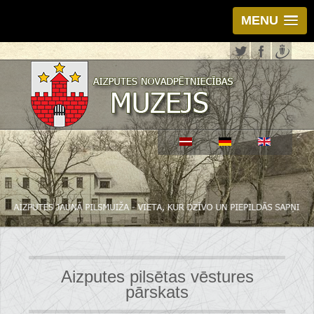
MENU
Aizputes pilsētas vēstures
pārskats