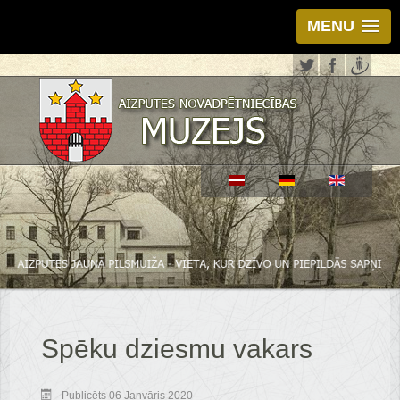
MENU
Spēku dziesmu vakars
Publicēts 06 Janvāris 2020