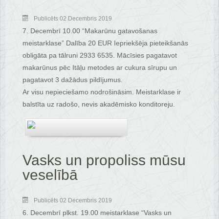
Publicēts 02 Decembris 2019
7. Decembrī 10.00 “Makarūnu gatavošanas
meistarklase” Dalība 20 EUR Iepriekšēja pieteikšanās
obligāta pa tālruni 2933 6535. Mācīsies pagatavot
makarūnus pēc Itāļu metodes ar cukura sīrupu un
pagatavot 3 dažādus pildījumus.
Ar visu nepieciešamo nodrošināsim. Meistarklase ir
balstīta uz radošo, nevis akadēmisko konditoreju.
Vasks un propoliss mūsu
veselībā
Publicēts 02 Decembris 2019
6. Decembrī plkst. 19.00 meistarklase “Vasks un