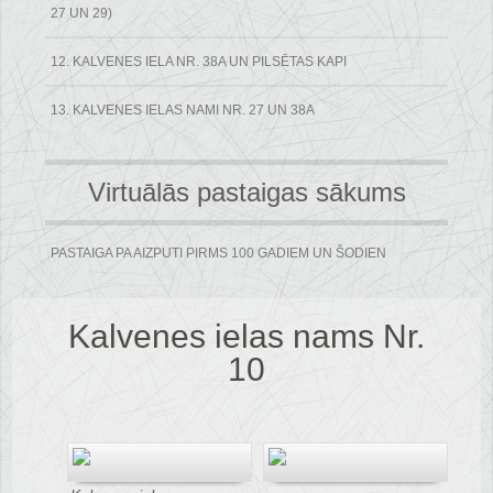
27 UN 29)
12. KALVENES IELA NR. 38A UN PILSĒTAS KAPI
13. KALVENES IELAS NAMI NR. 27 UN 38A
Virtuālās pastaigas sākums
PASTAIGA PA AIZPUTI PIRMS 100 GADIEM UN ŠODIEN
Kalvenes ielas nams Nr.
10