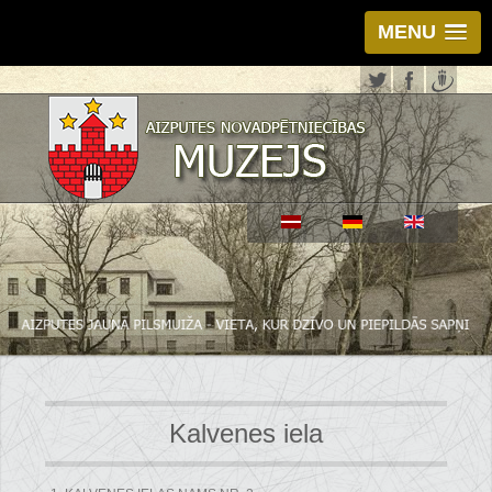
MENU
Kalvenes iela