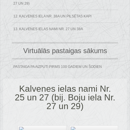
27 UN 29)
12. KALVENES IELA NR. 38A UN PILSĒTAS KAPI
13. KALVENES IELAS NAMI NR. 27 UN 38A
Virtuālās pastaigas sākums
PASTAIGA PA AIZPUTI PIRMS 100 GADIEM UN ŠODIEN
Kalvenes ielas nami Nr.
25 un 27 (bij. Boju iela Nr.
27 un 29)