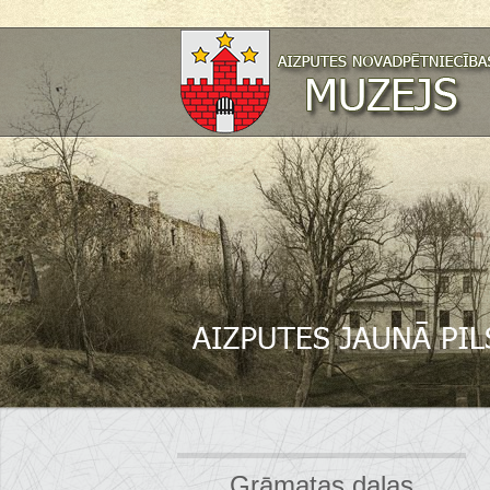
Grāmatas daļas