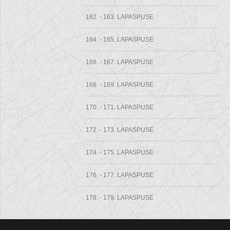
162. - 163. LAPASPUSE
164. - 165. LAPASPUSE
166. - 167. LAPASPUSE
168. - 169. LAPASPUSE
170. - 171. LAPASPUSE
172. - 173. LAPASPUSE
174. - 175. LAPASPUSE
176. - 177. LAPASPUSE
178. - 179. LAPASPUSE