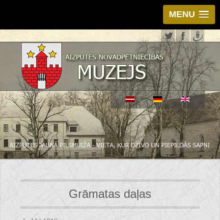
MENU
Grāmatas daļas