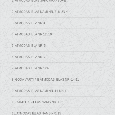
1. ATMODAS IELAS SĀKUMA APBŪVE
2. ATMODAS IELAS NAMI NR. 8, 6 UN 4
3. ATMODAS IELA NR.3
4. ATMODAS IELA NR.12, 10
5. ATMODAS IELA NR. 5
6. ATMODAS IELA NR. 7
7. ATMODAS IELA NR.12A
8. GODA VĀRTI PIE ATMODAS IELAS NR. 14-11
9. ATMODAS IELAS NAMI NR. 14 UN 11
10. ATMODAS IELAS NAMS NR. 13
11. ATMODAS IELAS NAMS NR. 15