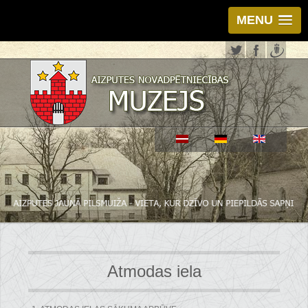
MENU
Atmodas iela