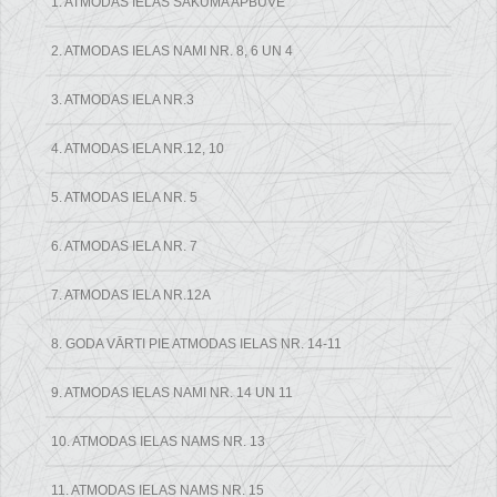
1. ATMODAS IELAS SĀKUMA APBŪVE
2. ATMODAS IELAS NAMI NR. 8, 6 UN 4
3. ATMODAS IELA NR.3
4. ATMODAS IELA NR.12, 10
5. ATMODAS IELA NR. 5
6. ATMODAS IELA NR. 7
7. ATMODAS IELA NR.12A
8. GODA VĀRTI PIE ATMODAS IELAS NR. 14-11
9. ATMODAS IELAS NAMI NR. 14 UN 11
10. ATMODAS IELAS NAMS NR. 13
11. ATMODAS IELAS NAMS NR. 15