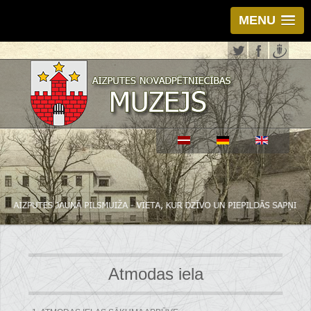
MENU
Atmodas iela