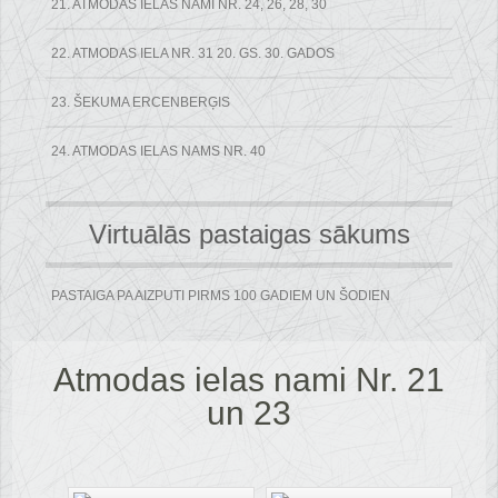
21. ATMODAS IELAS NAMI NR. 24, 26, 28, 30
22. ATMODAS IELA NR. 31 20. GS. 30. GADOS
23. ŠEKUMA ERCENBERĢIS
24. ATMODAS IELAS NAMS NR. 40
Virtuālās pastaigas sākums
PASTAIGA PA AIZPUTI PIRMS 100 GADIEM UN ŠODIEN
Atmodas ielas nami Nr. 21
un 23