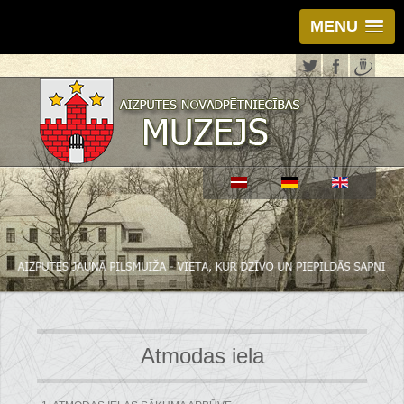
MENU
Atmodas iela