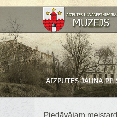
Piedāvājam meistard