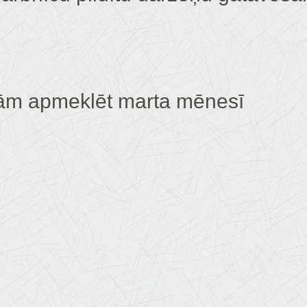
nām apmeklēt marta mēnesī