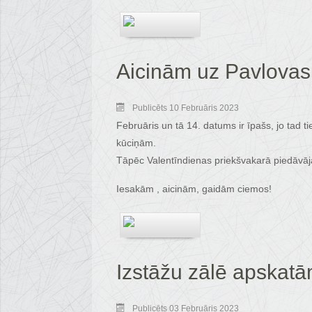
Aicinām uz Pavlovas
Publicēts 10 Februāris 2023
Februāris un tā 14. datums ir īpašs, jo tad
kūciņām.
Tāpēc Valentīndienas priekšvakarā piedāvā
Iesakām , aicinām, gaidām ciemos!
Izstāžu zālē apskatām
Publicēts 03 Februāris 2023