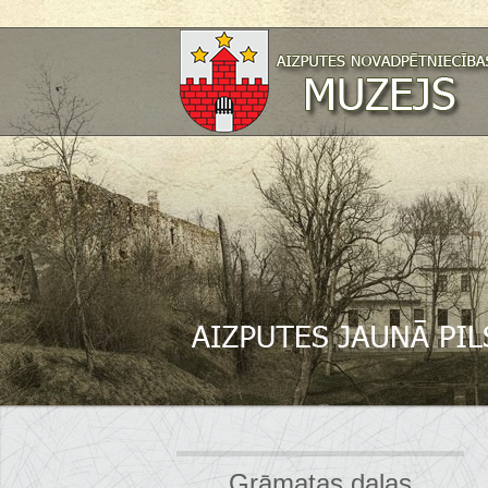
Grāmatas daļas