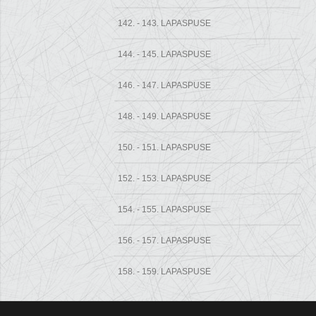
142. - 143. LAPASPUSE
144. - 145. LAPASPUSE
146. - 147. LAPASPUSE
148. - 149. LAPASPUSE
150. - 151. LAPASPUSE
152. - 153. LAPASPUSE
154. - 155. LAPASPUSE
156. - 157. LAPASPUSE
158. - 159. LAPASPUSE