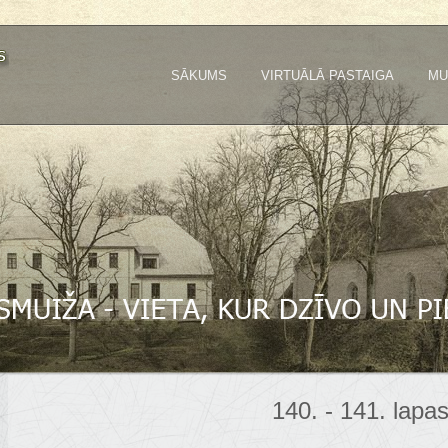
SĀKUMS
VIRTUĀLĀ PASTAIGA
MU
140. - 141. lapa