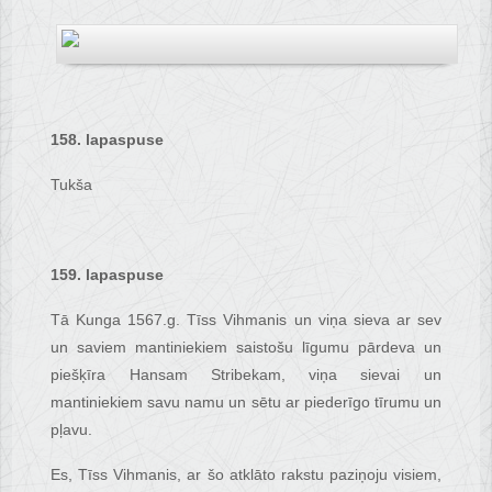
158. lapaspuse
Tukša
159. lapaspuse
Tā Kunga 1567.g. Tīss Vihmanis un viņa sieva ar sev
un saviem mantiniekiem saistošu līgumu pārdeva un
piešķīra Hansam Stribekam, viņa sievai un
mantiniekiem savu namu un sētu ar piederīgo tīrumu un
pļavu.
Es, Tīss Vihmanis, ar šo atklāto rakstu paziņoju visiem,