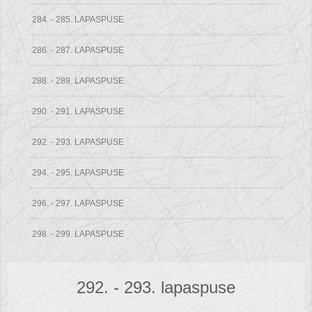
284. - 285. LAPASPUSE
286. - 287. LAPASPUSE
288. - 289. LAPASPUSE
290. - 291. LAPASPUSE
292. - 293. LAPASPUSE
294. - 295. LAPASPUSE
296. - 297. LAPASPUSE
298. - 299. LAPASPUSE
292. - 293. lapaspuse