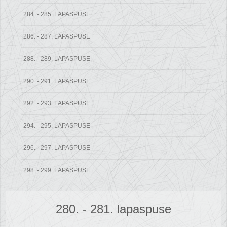
284. - 285. LAPASPUSE
286. - 287. LAPASPUSE
288. - 289. LAPASPUSE
290. - 291. LAPASPUSE
292. - 293. LAPASPUSE
294. - 295. LAPASPUSE
296. - 297. LAPASPUSE
298. - 299. LAPASPUSE
280. - 281. lapaspuse